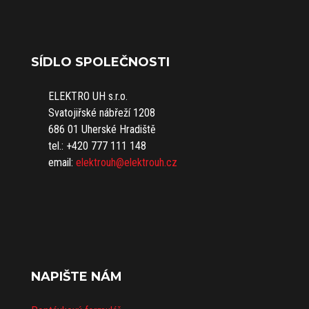
SÍDLO SPOLEČNOSTI
ELEKTRO UH s.r.o.
Svatojiřské nábřeží 1208
686 01 Uherské Hradiště
tel.: +420 777 111 148
email:
elektrouh@elektrouh.cz
NAPIŠTE NÁM