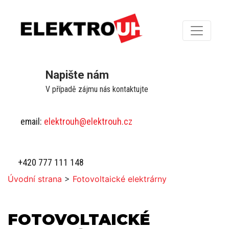
Napište nám
V případě zájmu nás kontaktujte
email:
elektrouh@elektrouh.cz
+420 777 111 148
Úvodní strana
>
Fotovoltaické elektrárny
FOTOVOLTAICKÉ