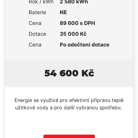
Rok / kWh
2 580 kWh
Baterie
NE
Cena
89 600 s DPH
Dotace
35 000 Kč
Cena
Po odečtení dotace
54 600 Kč
Energie se využívá pro efektivní přípravu teplé
užitkové vody a pro další vybranou spotřebu.