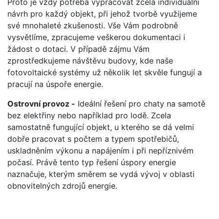
Proto je vždy potřeba vypracovat zcela individuální
návrh pro každý objekt, při jehož tvorbě využijeme
své mnohaleté zkušenosti. Vše Vám podrobně
vysvětlíme, zpracujeme veškerou dokumentaci i
žádost o dotaci. V případě zájmu Vám
zprostředkujeme návštěvu budovy, kde naše
fotovoltaické systémy už několik let skvěle fungují a
pracují na úspoře energie.
Ostrovní provoz -
Ideální řešení pro chaty na samotě
bez elektřiny nebo například pro lodě. Zcela
samostatně fungující objekt, u kterého se dá velmi
dobře pracovat s počtem a typem spotřebičů,
uskladněním výkonu a napájením i při nepříznivém
počasí. Právě tento typ řešení úspory energie
naznačuje, kterým směrem se vydá vývoj v oblasti
obnovitelných zdrojů energie.