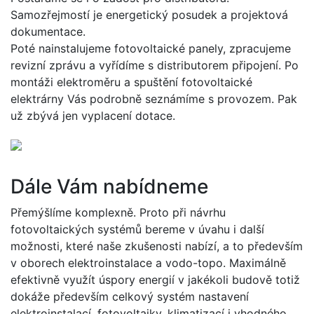
Samozřejmostí je energetický posudek a projektová
dokumentace.
Poté nainstalujeme fotovoltaické panely, zpracujeme
revizní zprávu a vyřídíme s distributorem připojení. Po
montáži elektroměru a spuštění fotovoltaické
elektrárny Vás podrobně seznámíme s provozem. Pak
už zbývá jen vyplacení dotace.
Dále Vám nabídneme
Přemýšlíme komplexně. Proto při návrhu
fotovoltaických systémů bereme v úvahu i další
možnosti, které naše zkušenosti nabízí, a to především
v oborech elektroinstalace a vodo-topo. Maximálně
efektivně využít úspory energií v jakékoli budově totiž
dokáže především celkový systém nastavení
elektroinstalací, fotovoltaiky, klimatizací i vhodného