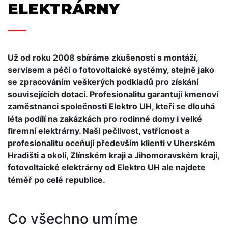
ELEKTRÁRNY
Už od roku 2008 sbíráme zkušenosti s montáží,
servisem a péčí o fotovoltaické systémy, stejně jako
se zpracováním veškerých podkladů pro získání
souvisejících dotací. Profesionalitu garantují kmenoví
zaměstnanci společnosti Elektro UH, kteří se dlouhá
léta podílí na zakázkách pro rodinné domy i velké
firemní elektrárny. Naši pečlivost, vstřícnost a
profesionalitu oceňují především klienti v Uherském
Hradišti a okolí, Zlínském kraji a Jihomoravském kraji,
fotovoltaické elektrárny od Elektro UH ale najdete
téměř po celé republice.
Co všechno umíme