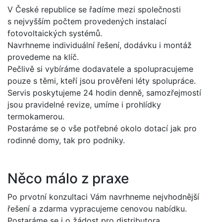
V České republice se řadíme mezi společnosti
s nejvyšším počtem provedených instalací
fotovoltaických systémů.
Navrhneme individuální řešení, dodávku i montáž
provedeme na klíč.
Pečlivě si vybíráme dodavatele a spolupracujeme
pouze s těmi, kteří jsou prověřeni léty spolupráce.
Servis poskytujeme 24 hodin denně, samozřejmostí
jsou pravidelné revize, umíme i prohlídky
termokamerou.
Postaráme se o vše potřebné okolo dotací jak pro
rodinné domy, tak pro podniky.
Něco málo z praxe
Po prvotní konzultaci Vám navrhneme nejvhodnější
řešení a zdarma vypracujeme cenovou nabídku.
Postaráme se i o žádost pro distributora.