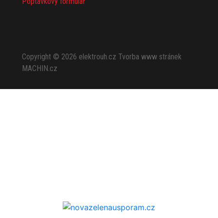
Poptávkový formulář
Copyright © 2026
elektrouh.cz
Tvorba www stránek
MACHIN.cz