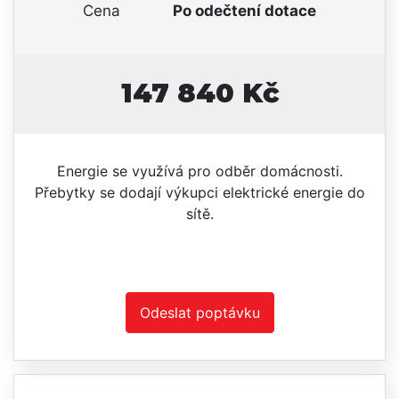
Cena
Po odečtení dotace
147 840 Kč
Energie se využívá pro odběr domácnosti.
Přebytky se dodají výkupci elektrické energie do
sítě.
Odeslat poptávku