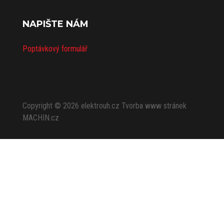
NAPIŠTE NÁM
Poptávkový formulář
Copyright © 2026
elektrouh.cz
Tvorba www stránek
MACHIN.cz