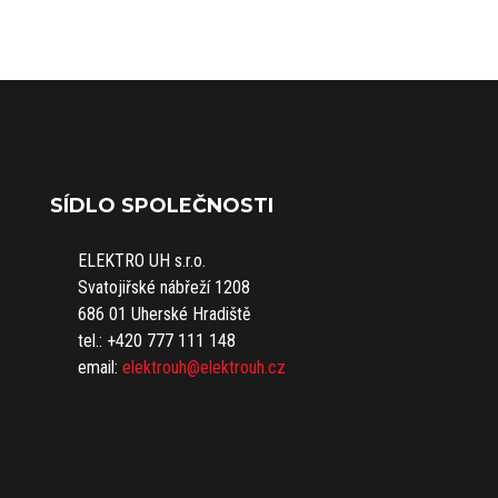
SÍDLO SPOLEČNOSTI
ELEKTRO UH s.r.o.
Svatojiřské nábřeží 1208
686 01 Uherské Hradiště
tel.: +420 777 111 148
email:
elektrouh@elektrouh.cz