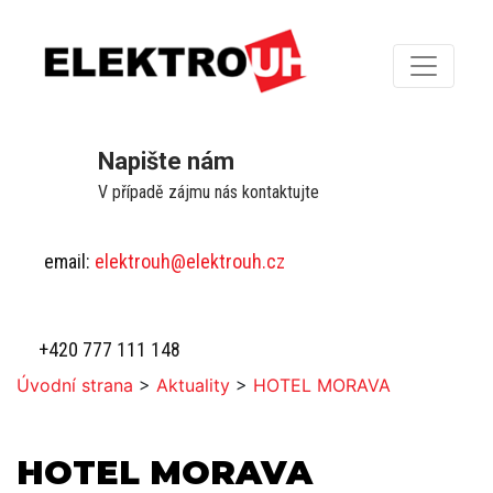
Napište nám
V případě zájmu nás kontaktujte
email:
elektrouh@elektrouh.cz
+420 777 111 148
Úvodní strana
>
Aktuality
>
HOTEL MORAVA
HOTEL MORAVA